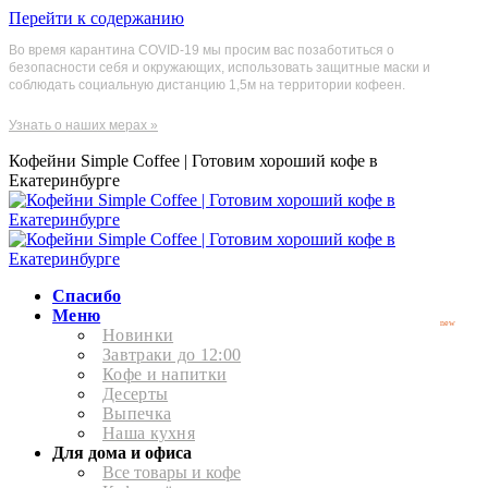
Перейти к содержанию
Во время карантина COVID-19 мы просим вас позаботиться о
безопасности себя и окружающих, использовать защитные маски и
соблюдать социальную дистанцию 1,5м на территории кофеен.
Узнать о наших мерах »
Кофейни Simple Coffee | Готовим хороший кофе в
Екатеринбурге
Спасибо
Меню
new
Новинки
Завтраки до 12:00
Кофе и напитки
Десерты
Выпечка
Наша кухня
Для дома и офиса
Все товары и кофе