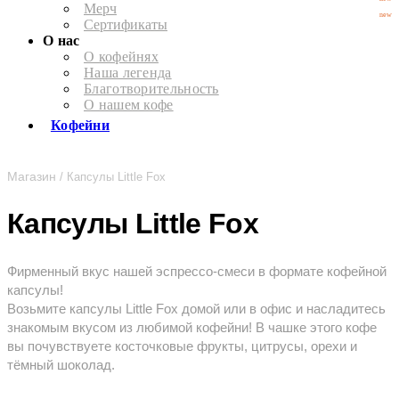
Мерч
new
Сертификаты
О нас
О кофейнях
Наша легенда
Благотворительность
О нашем кофе
Кофейни
Магазин
/ Капсулы Little Fox
Капсулы Little Fox
Фирменный вкус нашей эспрессо-смеси в формате кофейной
капсулы!
Возьмите капсулы Little Fox домой или в офис и насладитесь
знакомым вкусом из любимой кофейни! В чашке этого кофе
вы почувствуете косточковые фрукты, цитрусы, орехи и
тёмный шоколад.