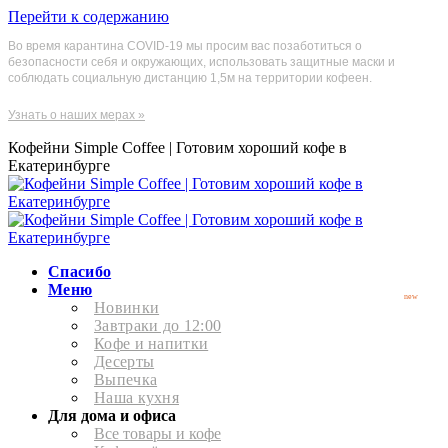
Перейти к содержанию
Во время карантина COVID-19 мы просим вас позаботиться о
безопасности себя и окружающих, использовать защитные маски и
соблюдать социальную дистанцию 1,5м на территории кофеен.
Узнать о наших мерах »
Кофейни Simple Coffee | Готовим хороший кофе в
Екатеринбурге
Спасибо
Меню
new
Новинки
Завтраки до 12:00
Кофе и напитки
Десерты
Выпечка
Наша кухня
Для дома и офиса
Все товары и кофе