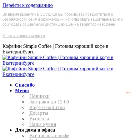
Перейти к содержанию
Во время карантина COVID-19 мы просим вас позаботиться о
безопасности себя и окружающих, использовать защитные маски и
соблюдать социальную дистанцию 1,5м на территории кофеен.
Узнать о наших мерах »
Кофейни Simple Coffee | Готовим хороший кофе в
Екатеринбурге
Спасибо
Меню
new
Новинки
Завтраки до 12:00
Кофе и напитки
Десерты
Выпечка
Наша кухня
Для дома и офиса
Все товары и кофе