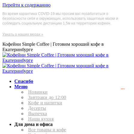
Перейти к содержанию
Во время карантина COVID-19 мы просим вас позаботиться о
безопасности себя и окружающих, использовать защитные маски и
соблюдать социальную дистанцию 1,5м на территории кофеен.
Узнать о наших мерах »
Кофейни Simple Coffee | Готовим хороший кофе в
Екатеринбурге
Спасибо
Меню
new
Новинки
Завтраки до 12:00
Кофе и напитки
Десерты
Выпечка
Наша кухня
Для дома и офиса
Все товары и кофе