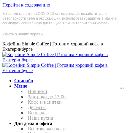
Перейти к содержанию
Во время карантина COVID-19 мы просим вас позаботиться о
безопасности себя и окружающих, использовать защитные маски и
соблюдать социальную дистанцию 1,5м на территории кофеен.
Узнать о наших мерах »
Кофейни Simple Coffee | Готовим хороший кофе в
Екатеринбурге
Спасибо
Меню
new
Новинки
Завтраки до 12:00
Кофе и напитки
Десерты
Выпечка
Наша кухня
Для дома и офиса
Все товары и кофе