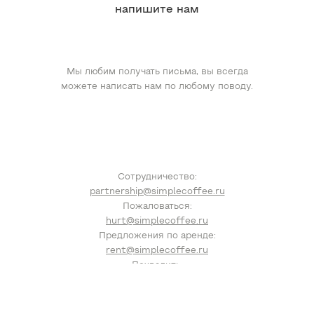
напишите нам
Мы любим получать письма, вы всегда
можете написать нам по любому поводу.
Сотрудничество:
partnership@simplecoffee.ru
Пожаловаться:
hurt@simplecoffee.ru
Предложения по аренде:
rent@simplecoffee.ru
Похвалить:
compliment@simplecoffee.ru