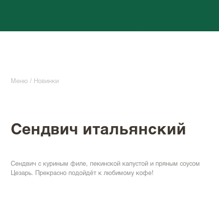
Меню
/
Новинки
Сендвич итальянский
Сендвич с куриным филе, пекинской капустой и пряным соусом
Цезарь. Прекрасно подойдёт к любимому кофе!