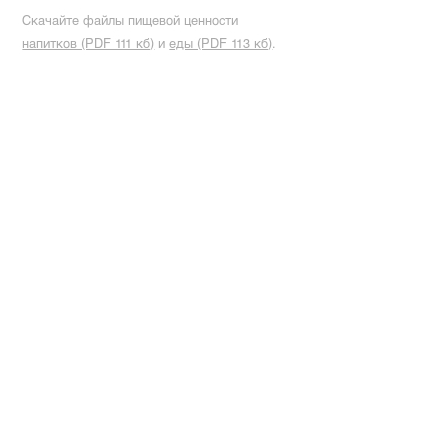
Скачайте файлы пищевой ценности
напитков (PDF 111 кб)
и
еды (PDF 113 кб)
.