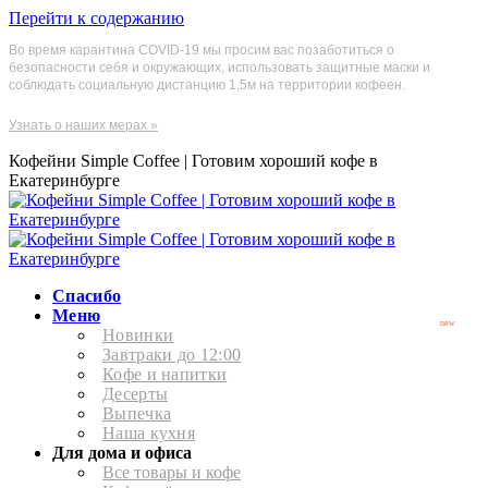
Перейти к содержанию
Во время карантина COVID-19 мы просим вас позаботиться о
безопасности себя и окружающих, использовать защитные маски и
соблюдать социальную дистанцию 1,5м на территории кофеен.
Узнать о наших мерах »
Кофейни Simple Coffee | Готовим хороший кофе в
Екатеринбурге
Спасибо
Меню
new
Новинки
Завтраки до 12:00
Кофе и напитки
Десерты
Выпечка
Наша кухня
Для дома и офиса
Все товары и кофе