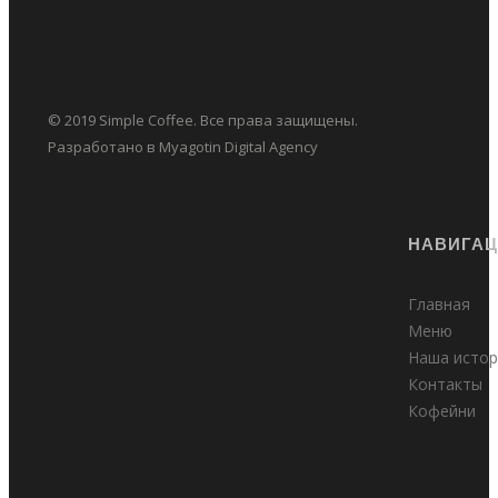
© 2019 Simple Coffee. Все права защищены.
Разработано в Myagotin Digital Agency
НАВИГА
Главная
Меню
Наша истор
Контакты
Кофейни